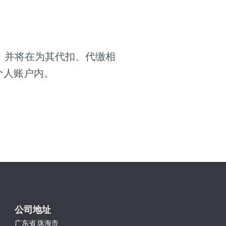
；并将在为其代扣、代缴相
个人账户内。
公司地址
广东省 珠海市