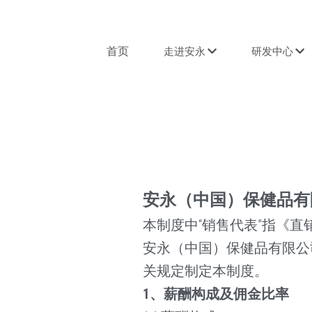
首页
走进安永
研发中心
安永（中国）保健品有
本制度中“销售代表”指《直
安永（中国）保健品有限公
关规定制定本制度。
1
、薪酬构成及佣金比率