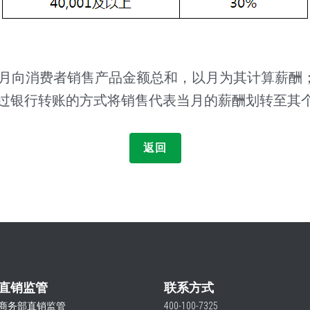
月向消费者销售产品金额总和，以月为其计算薪酬
通过银行转账的方式将销售代表当月的薪酬划转至其
返回
直销监管
联系方式
商务部直销监管
400-100-7325