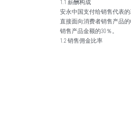
1.1 薪酬构成
安永中国支付给销售代表的
直接面向消费者销售产品的
销售产品金额的30％。
1.2 销售佣金比率