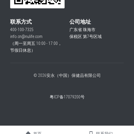
联系方式
公司地址
400-100-7325
广东省 珠海市
info.cn@nulife.com
保税区 第7号区域
（周一至周五 10:00 - 17:00，
节假日休息）
© 2026安永（中国）保健品有限公司
粤ICP备17079200号
首页
联系我们