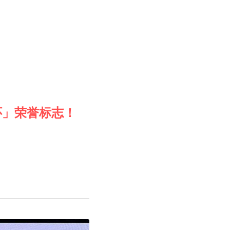
怀」荣誉标志！