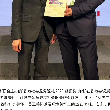
务联会主办的“香港社会服务巡礼 2023 暨颁奖 典礼”在香港会
「商界展关
怀」计划中荣获香港社会服务联会颁发 10 年 Plus“商界
践行社会关怀、员工关怀以及环境关怀上的杰 出表现。安永，