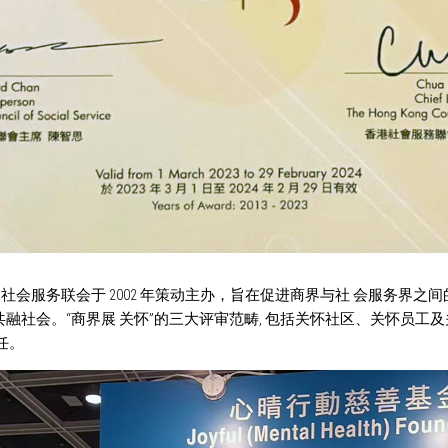
港社会服务联会于 2002 年策动主办，旨在促进商界与社 会服务界之
融社会。“商界展 关怀”的三大评审范畴, 包括关怀社区、关怀员工及
任。 