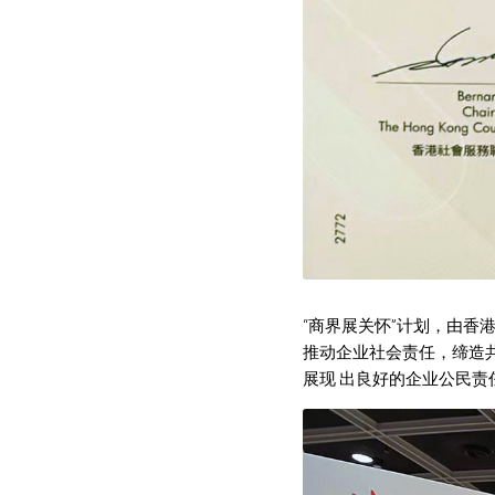
“商界展关怀”计划，由香
推动企业社会责任，缔造共
展现 出良好的企业公民责