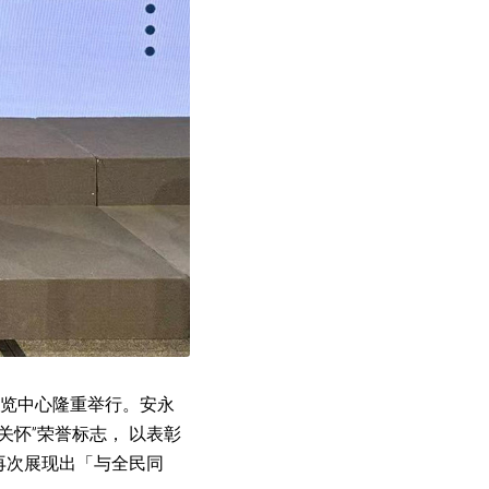
议展览中心隆重举行。安永
展关怀”荣誉标志， 以表彰
再次展现出「与全民同